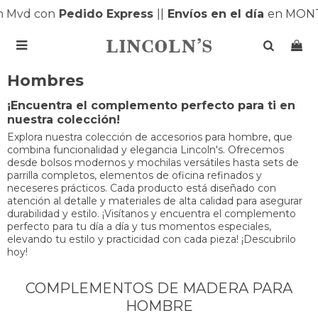
 Mvd con
Pedido Express
|
|
Envíos en el día
en MONT

Hombres
¡Encuentra el complemento perfecto para ti en
nuestra colección!
Explora nuestra colección de accesorios para hombre, que
combina funcionalidad y elegancia Lincoln's. Ofrecemos
desde bolsos modernos y mochilas versátiles hasta sets de
parrilla completos, elementos de oficina refinados y
neceseres prácticos. Cada producto está diseñado con
atención al detalle y materiales de alta calidad para asegurar
durabilidad y estilo. ¡Visítanos y encuentra el complemento
perfecto para tu día a día y tus momentos especiales,
elevando tu estilo y practicidad con cada pieza! ¡Descubrilo
hoy!
COMPLEMENTOS DE MADERA PARA
HOMBRE