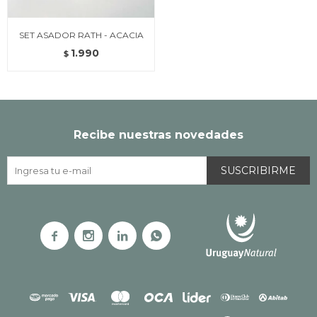
SET ASADOR RATH - ACACIA
1.990
$
Recibe nuestras novedades
SUSCRIBIRME



