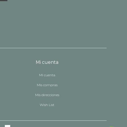
Mi cuenta
Mi cuenta
Mis compras
Mis direcciones
Wish List