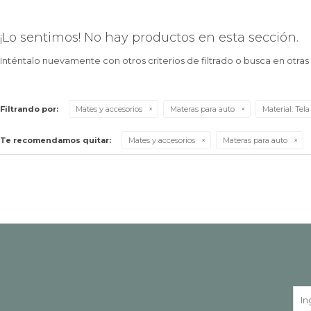
¡Lo sentimos! No hay productos en esta sección.
Inténtalo nuevamente con otros criterios de filtrado o busca en otra
Filtrando por:
Mates y accesorios
Materas para auto
Material:
Tela
Te recomendamos quitar:
Mates y accesorios
Materas para auto