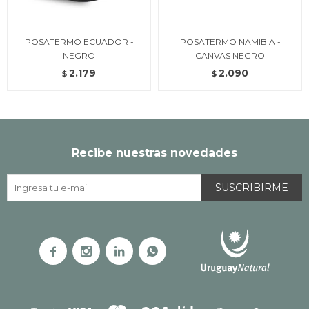
POSATERMO ECUADOR -
POSATERMO NAMIBIA -
NEGRO
CANVAS NEGRO
2.179
2.090
$
$
Recibe nuestras novedades
SUSCRIBIRME



