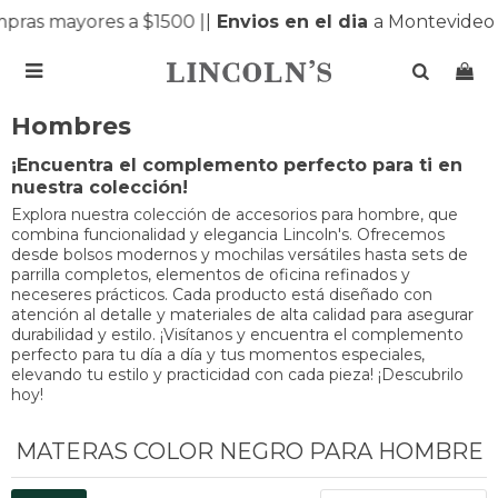
ras mayores a $1500 |
|
Envios en el dia
a Montevideo y

Hombres
¡Encuentra el complemento perfecto para ti en
nuestra colección!
Explora nuestra colección de accesorios para hombre, que
combina funcionalidad y elegancia Lincoln's. Ofrecemos
desde bolsos modernos y mochilas versátiles hasta sets de
parrilla completos, elementos de oficina refinados y
neceseres prácticos. Cada producto está diseñado con
atención al detalle y materiales de alta calidad para asegurar
durabilidad y estilo. ¡Visítanos y encuentra el complemento
perfecto para tu día a día y tus momentos especiales,
elevando tu estilo y practicidad con cada pieza! ¡Descubrilo
hoy!
MATERAS COLOR NEGRO PARA HOMBRE