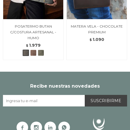
POSATERMO BUTAN
MATERA VELA - CHOCOLATE
C/COSTURA ARTESANAL -
PREMIUM
HUMO
1.090
$
1.979
$
Recibe nuestras novedades
SUSCRIBIRME



