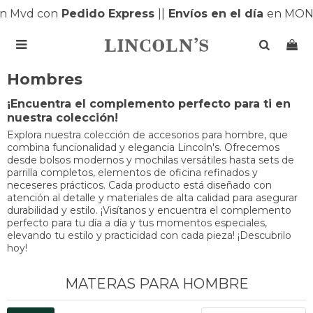
 Mvd con
Pedido Express
|
|
Envíos en el día
en MONTE

Hombres
¡Encuentra el complemento perfecto para ti en
nuestra colección!
Explora nuestra colección de accesorios para hombre, que
combina funcionalidad y elegancia Lincoln's. Ofrecemos
desde bolsos modernos y mochilas versátiles hasta sets de
parrilla completos, elementos de oficina refinados y
neceseres prácticos. Cada producto está diseñado con
atención al detalle y materiales de alta calidad para asegurar
durabilidad y estilo. ¡Visítanos y encuentra el complemento
perfecto para tu día a día y tus momentos especiales,
elevando tu estilo y practicidad con cada pieza! ¡Descubrilo
hoy!
MATERAS PARA HOMBRE