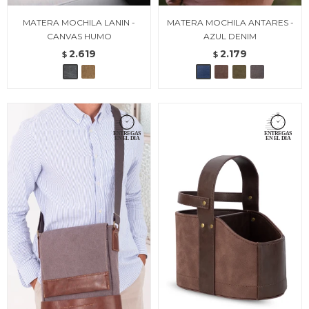
MATERA MOCHILA LANIN -
MATERA MOCHILA ANTARES -
CANVAS HUMO
AZUL DENIM
2.619
2.179
$
$