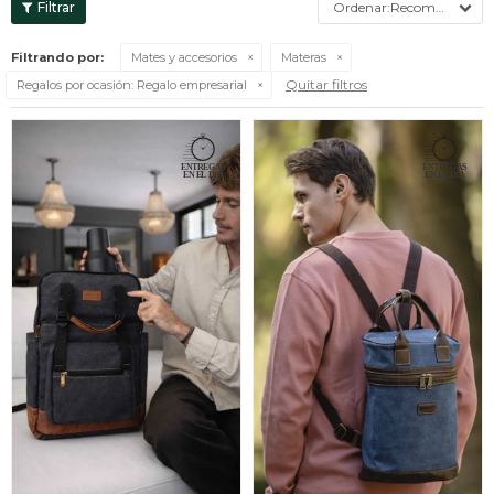
Recomendados
Filtrando por:
Mates y accesorios
Materas
Quitar filtros
Regalos por ocasión:
Regalo empresarial