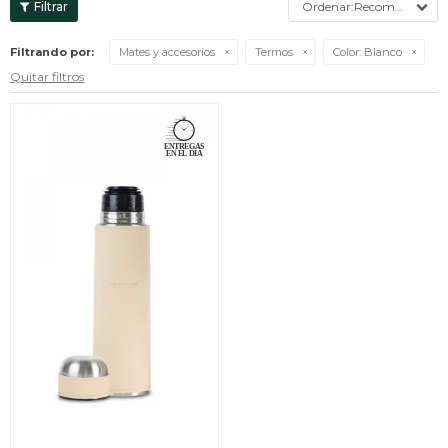
Recomendados
Filtrando por:
Mates y accesorios
Termos
Color:
Blanco
Quitar filtros