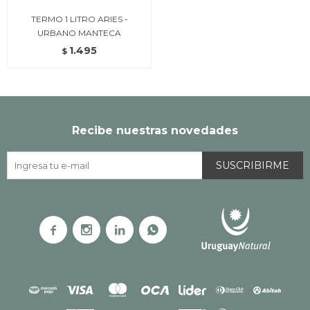
TERMO 1 LITRO ARIES -
URBANO MANTECA
1.495
$
Recibe nuestras novedades
SUSCRIBIRME



