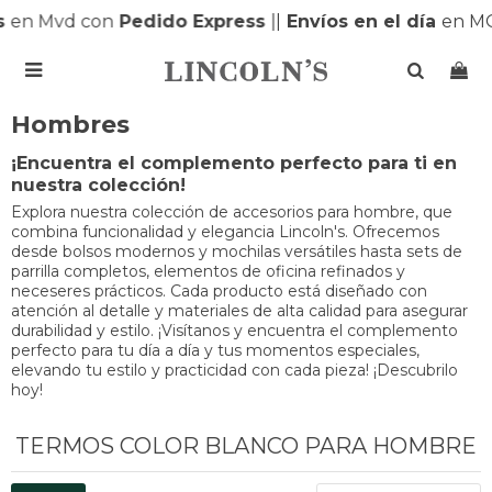
s
en Mvd con
Pedido Express
|
|
Envíos en el día
en M

Hombres
¡Encuentra el complemento perfecto para ti en
nuestra colección!
Explora nuestra colección de accesorios para hombre, que
combina funcionalidad y elegancia Lincoln's. Ofrecemos
desde bolsos modernos y mochilas versátiles hasta sets de
parrilla completos, elementos de oficina refinados y
neceseres prácticos. Cada producto está diseñado con
atención al detalle y materiales de alta calidad para asegurar
durabilidad y estilo. ¡Visítanos y encuentra el complemento
perfecto para tu día a día y tus momentos especiales,
elevando tu estilo y practicidad con cada pieza! ¡Descubrilo
hoy!
TERMOS COLOR BLANCO PARA HOMBRE