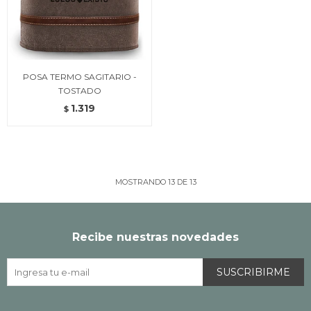
POSA TERMO SAGITARIO -
TOSTADO
1.319
$
MOSTRANDO
13
DE
13
Recibe nuestras novedades
SUSCRIBIRME