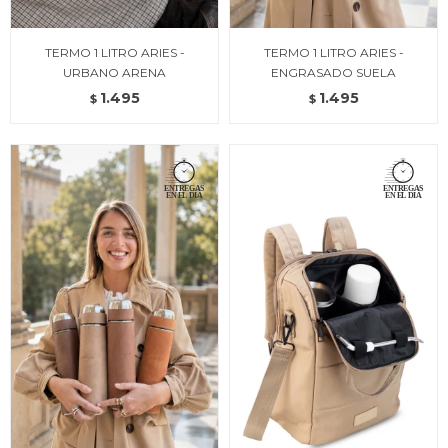
TERMO 1 LITRO ARIES -
TERMO 1 LITRO ARIES -
URBANO ARENA
ENGRASADO SUELA
1.495
1.495
$
$