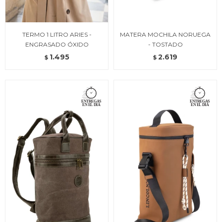
TERMO 1 LITRO ARIES -
MATERA MOCHILA NORUEGA
ENGRASADO ÓXIDO
- TOSTADO
1.495
2.619
$
$