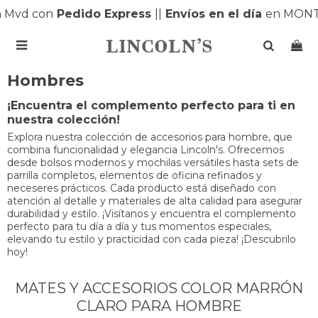
vd con
Pedido Express
|
|
Envíos en el día
en MONTEV

Hombres
¡Encuentra el complemento perfecto para ti en
nuestra colección!
Explora nuestra colección de accesorios para hombre, que
combina funcionalidad y elegancia Lincoln's. Ofrecemos
desde bolsos modernos y mochilas versátiles hasta sets de
parrilla completos, elementos de oficina refinados y
neceseres prácticos. Cada producto está diseñado con
atención al detalle y materiales de alta calidad para asegurar
durabilidad y estilo. ¡Visítanos y encuentra el complemento
perfecto para tu día a día y tus momentos especiales,
elevando tu estilo y practicidad con cada pieza! ¡Descubrilo
hoy!
MATES Y ACCESORIOS COLOR MARRÓN
CLARO PARA HOMBRE