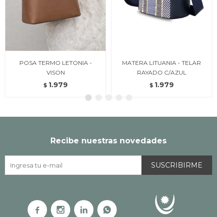
POSA TERMO LETONIA -
MATERA LITUANIA - TELAR
VISON
RAYADO C/AZUL
1.979
1.979
$
$
Recibe nuestras novedades
SUSCRIBIRME



