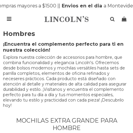
mpras mayores a $1500 |
|
Envios en el dia
a Montevideo

Hombres
¡Encuentra el complemento perfecto para ti en
nuestra colección!
Explora nuestra colección de accesorios para hombre, que
combina funcionalidad y elegancia Lincoln's. Ofrecemos
desde bolsos modernos y mochilas versátiles hasta sets de
parrilla completos, elementos de oficina refinados y
neceseres prácticos. Cada producto está diseñado con
atención al detalle y materiales de alta calidad para asegurar
durabilidad y estilo. ¡Visítanos y encuentra el complemento
perfecto para tu día a día y tus momentos especiales,
elevando tu estilo y practicidad con cada pieza! ¡Descubrilo
hoy!
MOCHILAS EXTRA GRANDE PARA
HOMBRE