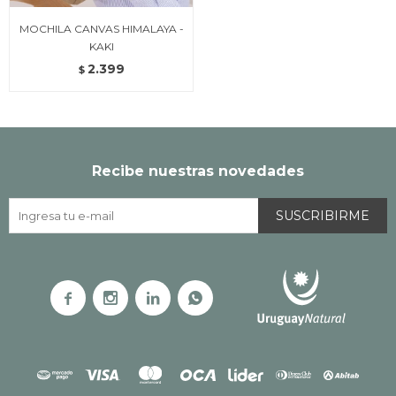
MOCHILA CANVAS HIMALAYA -
KAKI
2.399
$
Recibe nuestras novedades
SUSCRIBIRME



