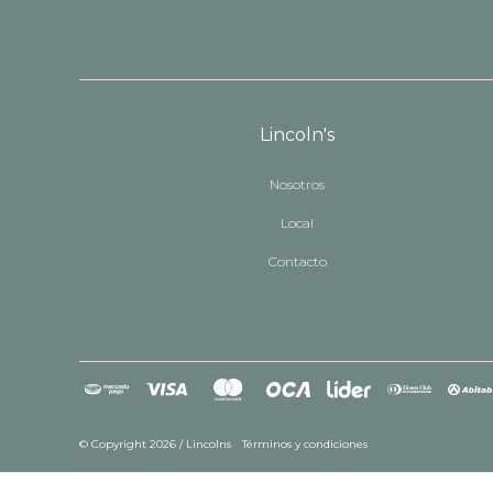
Lincoln's
Nosotros
Local
Contacto
© Copyright 2026 / Lincolns
Términos y condiciones