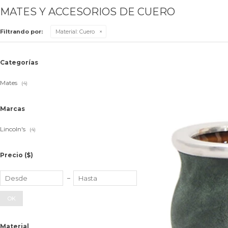
MATES Y ACCESORIOS DE CUERO
Filtrando por:
Material:
Cuero
Categorías
Mates
(4)
Marcas
Lincoln's
(4)
Precio
($)
OK
Material