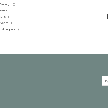
Naranja
(1)
Verde
(2)
Gris
(1)
Negro
(1)
Estampado
(1)