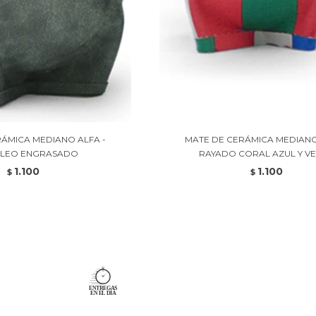
ÁMICA MEDIANO ALFA -
MATE DE CERÁMICA MEDIANO
LEO ENGRASADO
RAYADO CORAL AZUL Y V
1.100
1.100
$
$