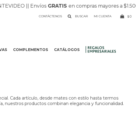
VIDEO |
| Envíos
GRATIS
en compras mayores a $1.500 |
|
CONTÁCTENOS
0
$
VAS
COMPLEMENTOS
CATÁLOGOS
.
cial. Cada artículo, desde mates con estilo hasta termos
día, nuestros productos combinan elegancia y funcionalidad.