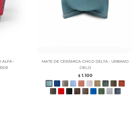
 ALFA -
MATE DE CERÁMICA CHICO DELTA - URBANO
ERDE
CIELO
1.100
$