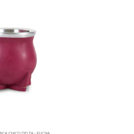
ICA CHICO DELTA - FUCSIA