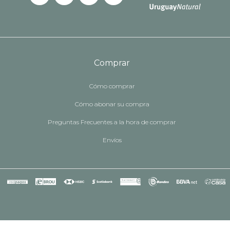
Comprar
Cómo comprar
Cómo abonar su compra
Preguntas Frecuentes a la hora de comprar
Envíos