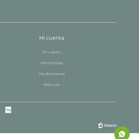
Mi cuenta
Mi cuenta
Mis compras
Mis direcciones
Wish List