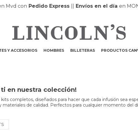
Mvd con
Pedido Express
|
|
Envíos en el día
en MONTE
ES Y ACCESORIOS
HOMBRES
BILLETERAS
PRODUCTOS CAN
i en nuestra colección!
kits completos, diseñados para hacer que cada infusión sea espe
le y materiales de calidad. Perfectos para cualquier momento del 
TS