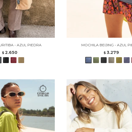
RITIBA - AZUL PIEDRA
MOCHILA BEIJING - AZUL P
2.650
3.279
$
$