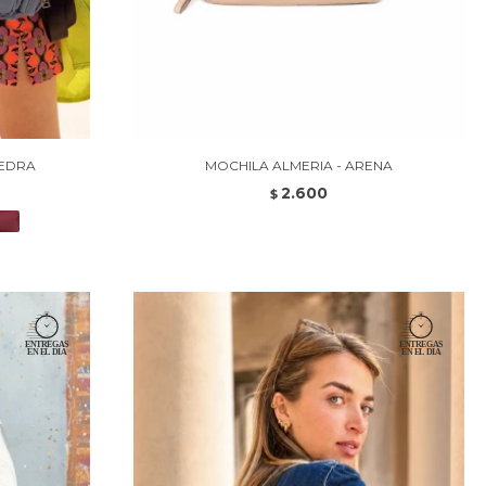
IEDRA
MOCHILA ALMERIA - ARENA
2.600
$