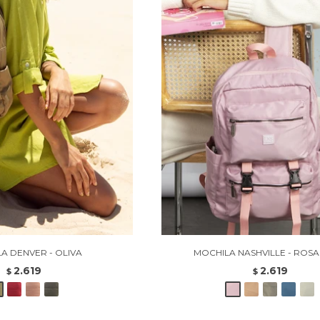
A DENVER - OLIVA
MOCHILA NASHVILLE - ROSA
2.619
2.619
$
$