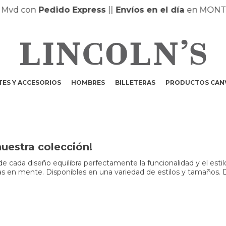
n
Pedido Express
|
|
Envíos en el día
en MONTEVIDEO 
ES Y ACCESORIOS
HOMBRES
BILLETERAS
PRODUCTOS CAN
nuestra colección!
 cada diseño equilibra perfectamente la funcionalidad y el estilo
engas en mente. Disponibles en una variedad de estilos y tamaños