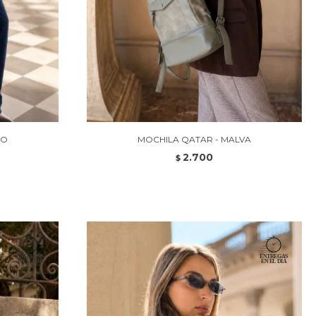
JO
MOCHILA QATAR - MALVA
2.700
$