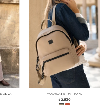
E OLIVA
MOCHILA PETRA - TOPO
2.530
$