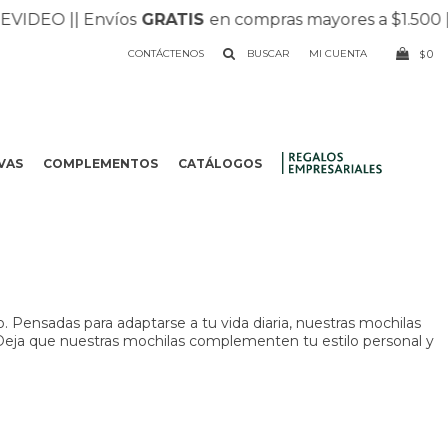
|
| Envíos
GRATIS
en compras mayores a $1.500 |
| Recibí
CONTÁCTENOS
0
$
VAS
COMPLEMENTOS
CATÁLOGOS
.
. Pensadas para adaptarse a tu vida diaria, nuestras mochilas
. Deja que nuestras mochilas complementen tu estilo personal y