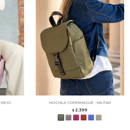
 VIEJO
MOCHILA COPENHAGUE - MILITAR
2.399
$