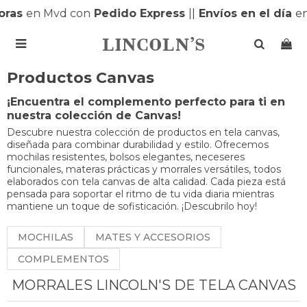
ras
en Mvd con
Pedido Express
|
|
Envíos en el día
en 

Productos Canvas
¡Encuentra el complemento perfecto para ti en
nuestra colección de Canvas!
Descubre nuestra colección de productos en tela canvas,
diseñada para combinar durabilidad y estilo. Ofrecemos
mochilas resistentes, bolsos elegantes, neceseres
funcionales, materas prácticas y morrales versátiles, todos
elaborados con tela canvas de alta calidad. Cada pieza está
pensada para soportar el ritmo de tu vida diaria mientras
mantiene un toque de sofisticación. ¡Descubrilo hoy!
MOCHILAS
MATES Y ACCESORIOS
COMPLEMENTOS
MORRALES LINCOLN'S DE TELA CANVAS