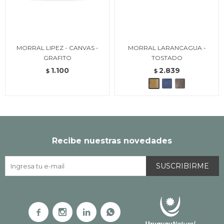
MORRAL LIPEZ - CANVAS -
MORRAL LARANCAGUA -
GRAFITO
TOSTADO
1.100
2.839
$
$
Recibe nuestras novedades
SUSCRIBIRME



