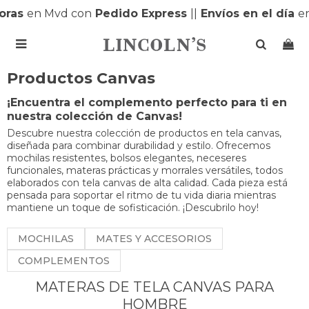
as
en Mvd con
Pedido Express
|
|
Envíos en el día
en 

Productos Canvas
¡Encuentra el complemento perfecto para ti en
nuestra colección de Canvas!
Descubre nuestra colección de productos en tela canvas,
diseñada para combinar durabilidad y estilo. Ofrecemos
mochilas resistentes, bolsos elegantes, neceseres
funcionales, materas prácticas y morrales versátiles, todos
elaborados con tela canvas de alta calidad. Cada pieza está
pensada para soportar el ritmo de tu vida diaria mientras
mantiene un toque de sofisticación. ¡Descubrilo hoy!
MOCHILAS
MATES Y ACCESORIOS
COMPLEMENTOS
MATERAS DE TELA CANVAS PARA
HOMBRE