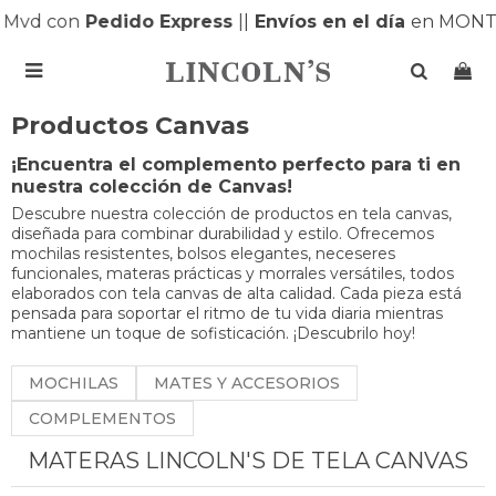
vd con
Pedido Express
|
|
Envíos en el día
en MONTEV

Productos Canvas
¡Encuentra el complemento perfecto para ti en
nuestra colección de Canvas!
Descubre nuestra colección de productos en tela canvas,
diseñada para combinar durabilidad y estilo. Ofrecemos
mochilas resistentes, bolsos elegantes, neceseres
funcionales, materas prácticas y morrales versátiles, todos
elaborados con tela canvas de alta calidad. Cada pieza está
pensada para soportar el ritmo de tu vida diaria mientras
mantiene un toque de sofisticación. ¡Descubrilo hoy!
MOCHILAS
MATES Y ACCESORIOS
COMPLEMENTOS
MATERAS LINCOLN'S DE TELA CANVAS