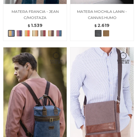
MATERA FRANCIA - JEAN
MATERA MOCHILA LANIN -
C/MOSTAZA
CANVAS HUMO
1.539
2.619
$
$