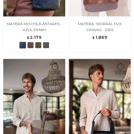
MATERA MOCHILA ANTARES -
MATERA -MORRAL FUJI
AZUL DENIM
CANVAS - GRIS
2.179
1.869
$
$