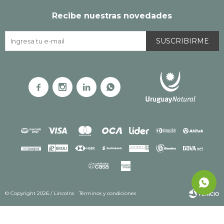
Recibe nuestras novedades
SUSCRIBIRME




© Copyright 2026 / Lincolns
Términos y condiciones