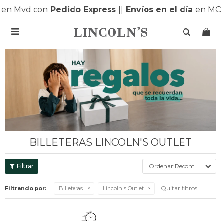
en Mvd con
Pedido Express
|
|
Envíos en el día
en MO

BILLETERAS LINCOLN'S OUTLET
Recomendados
Quitar filtros
Filtrando por:
Billeteras
Lincoln's Outlet