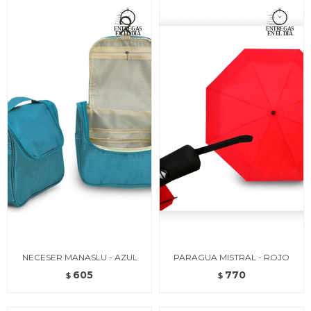
NECESER MANASLU - AZUL
PARAGUA MISTRAL - ROJO
605
770
$
$