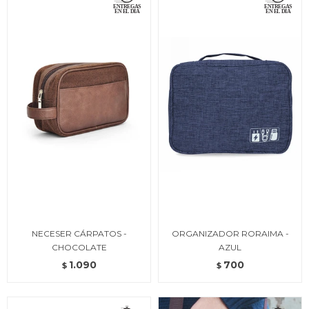
NECESER CÁRPATOS -
ORGANIZADOR RORAIMA -
CHOCOLATE
AZUL
1.090
700
$
$