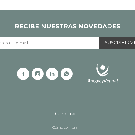
RECIBE NUESTRAS NOVEDADES
SUSCRIBIRM




Comprar
Cómo comprar