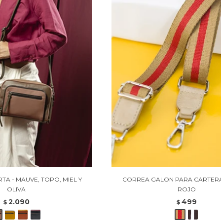
TA - MAUVE, TOPO, MIEL Y
CORREA GALON PARA CARTERA 
OLIVA
ROJO
2.090
499
$
$