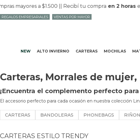
s mayores a $1.500 |
| Recibí tu compra
en 2 horas
en M
REGALOS EMPRESARIALES
VENTAS POR MAYOR
NEW
ALTO INVIERNO
CARTERAS
MOCHILAS
MAT
Carteras, Morrales de mujer,
¡Encuentra el complemento perfecto para t
El accesorio perfecto para cada ocasión en nuestra colección Lin
CARTERAS
BANDOLERAS
PHONEBAGS
RIÑO
CARTERAS ESTILO TRENDY