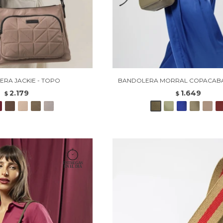
RA JACKIE - TOPO
BANDOLERA MORRAL COPACABAN
2.179
1.649
$
$