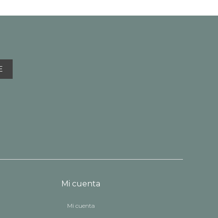
E
Mi cuenta
Mi cuenta