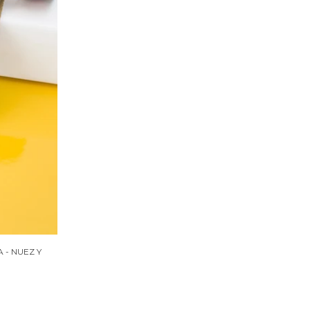
- NUEZ Y