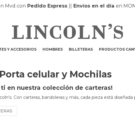
vd con
Pedido Express
|
|
Envíos en el día
en MONTEV
ES Y ACCESORIOS
HOMBRES
BILLETERAS
PRODUCTOS CAN
 Porta celular y Mochilas
i en nuestra colección de carteras!
coln's. Con carteras, bandoleras y más, cada pieza está diseñada 
NERAS