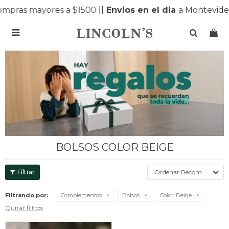
mpras mayores a $1500 |
|
Envios en el dia
a Montevideo

BOLSOS COLOR BEIGE
Recomendados
Filtrando por:
Complementos
Bolsos
Color:
Beige
Quitar filtros