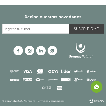
Recibe nuestras novedades
SUSCRIBIRME




© Copyright 2026 / Lincolns
Términos y condiciones