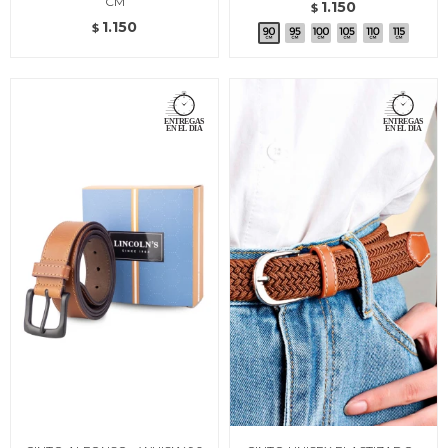
CM
1.150
$
1.150
$