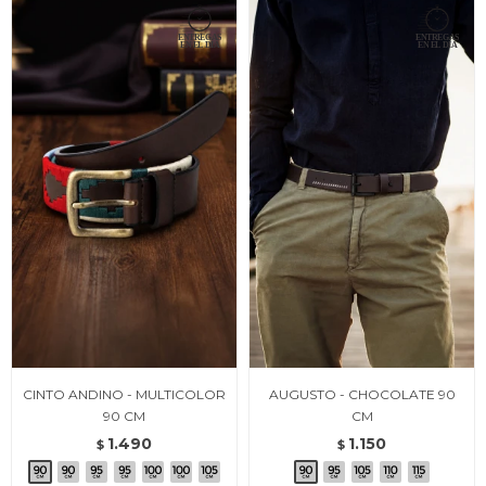
CINTO ANDINO - MULTICOLOR
AUGUSTO - CHOCOLATE 90
90 CM
CM
1.490
1.150
$
$