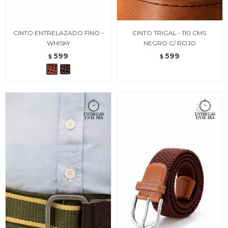
CINTO ENTRELAZADO FINO -
CINTO TRIGAL - 110 CMS.
WHISKY
NEGRO C/ ROJO
599
599
$
$