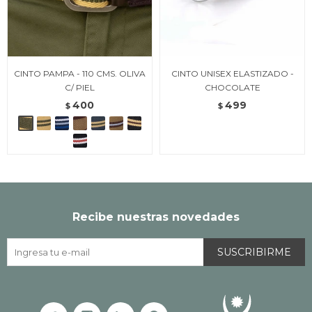
CINTO PAMPA - 110 CMS. OLIVA
CINTO UNISEX ELASTIZADO -
C/ PIEL
CHOCOLATE
400
499
$
$
Recibe nuestras novedades
SUSCRIBIRME