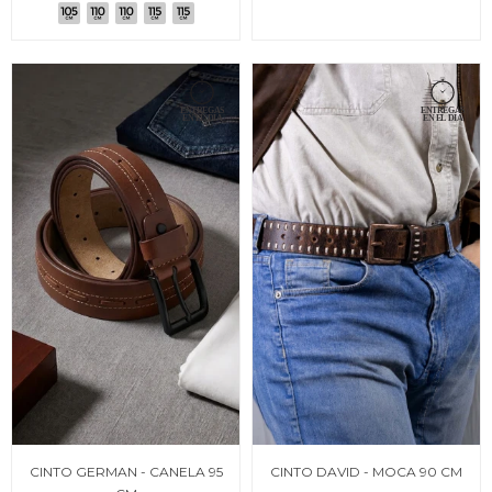
CINTO GERMAN - CANELA 95
CINTO DAVID - MOCA 90 CM