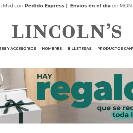
 con
Pedido Express
|
|
Envíos en el día
en MONTEVID
ES Y ACCESORIOS
HOMBRES
BILLETERAS
PRODUCTOS CAN