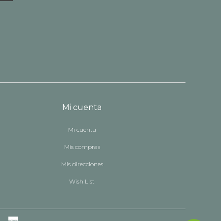
Mi cuenta
Mi cuenta
Mis compras
Mis direcciones
Wish List