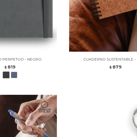
 PERPETUO - NEGRO
CUADERNO SUSTENTABLE - 
819
879
$
$