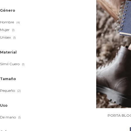
Género
Hombre
(4)
Mujer
(1)
Unisex
(1)
Material
Símil Cuero
(1)
Tamaño
Pequeño
(2)
Uso
PORTA BLOC
De mano
(1)