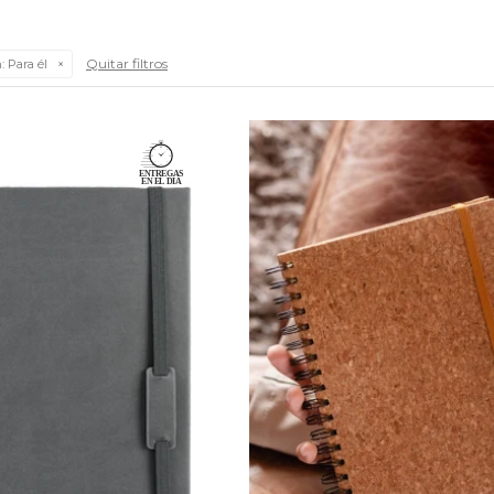
Quitar filtros
:
Para él