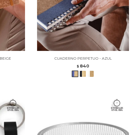
BEIGE
CUADERNO PERPETUO - AZUL
840
$