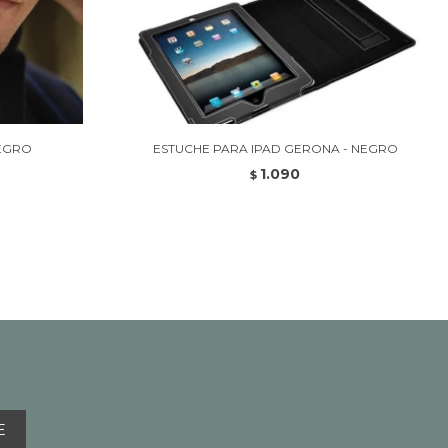
NEGRO
ESTUCHE PARA IPAD GERONA - NEGRO
1.090
$
E