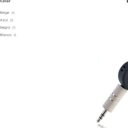
Color
Beige
(3)
Azul
(3)
Negro
(7)
Blanco
(1)