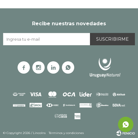
Recibe nuestras novedades
SUSCRIBIRME




© Copyright 2026 / Lincolns
Términos y condiciones