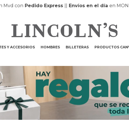
d con
Pedido Express
|
|
Envíos en el día
en MONTEVI
ES Y ACCESORIOS
HOMBRES
BILLETERAS
PRODUCTOS CAN