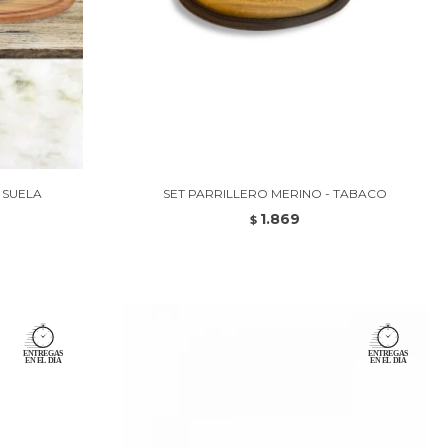
 SUELA
SET PARRILLERO MERINO - TABACO
1.869
$