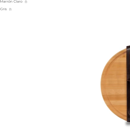
Marrón Claro
(1)
Gris
(1)