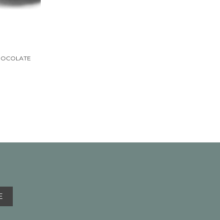
CHOCOLATE
E