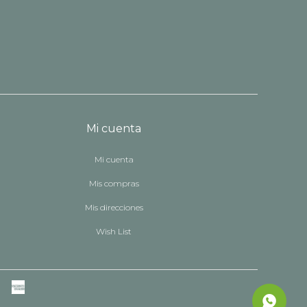
Mi cuenta
Mi cuenta
Mis compras
Mis direcciones
Wish List