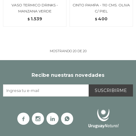
VASO TERMICO DRINKS -
CINTO PAMPA - 110 CMS. OLIVA
MANZANA VERDE
C/ PIEL
1.539
400
$
$
MOSTRANDO
20
DE
20
Recibe nuestras novedades
SUSCRIBIRME



