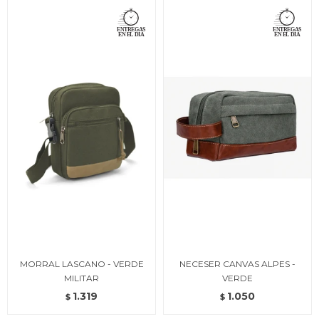
MORRAL LASCANO - VERDE
NECESER CANVAS ALPES -
MILITAR
VERDE
1.319
1.050
$
$