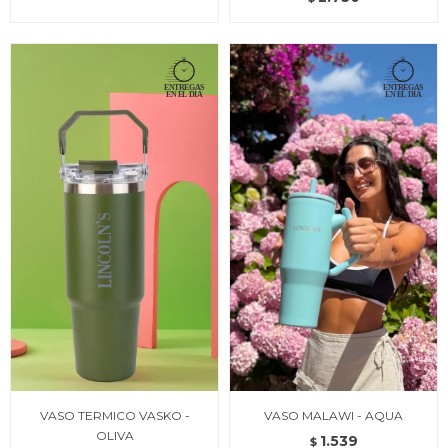
VASO TERMICO VASKO -
VASO MALAWI - AQUA
OLIVA
1.539
$