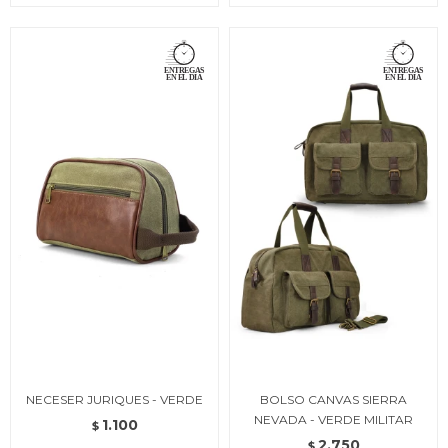
NECESER JURIQUES - VERDE
BOLSO CANVAS SIERRA
NEVADA - VERDE MILITAR
1.100
$
2.750
$