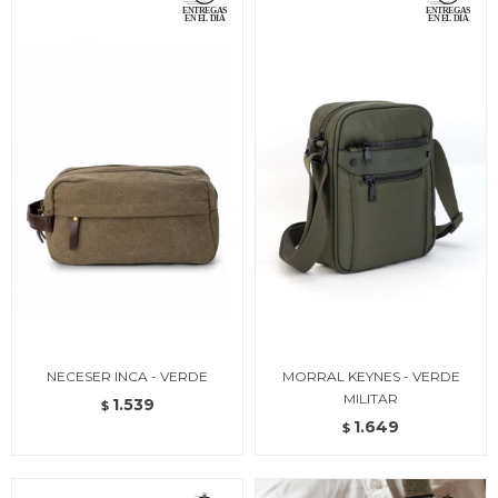
NECESER INCA - VERDE
MORRAL KEYNES - VERDE
MILITAR
1.539
$
1.649
$