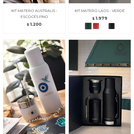
KIT MATERO AUSTRALIS -
KIT MATERO LAOS - VERDE
ESCOCÉS FINO
1.979
$
1.200
$