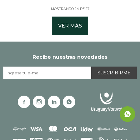
MOSTRANDO
24
DE
27
VER MÁS
Recibe nuestras novedades
SUSCRIBIRME



