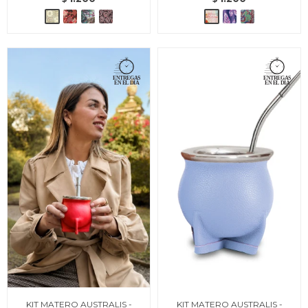
KIT MATERO AUSTRALIS -
KIT MATERO AUSTRALIS -