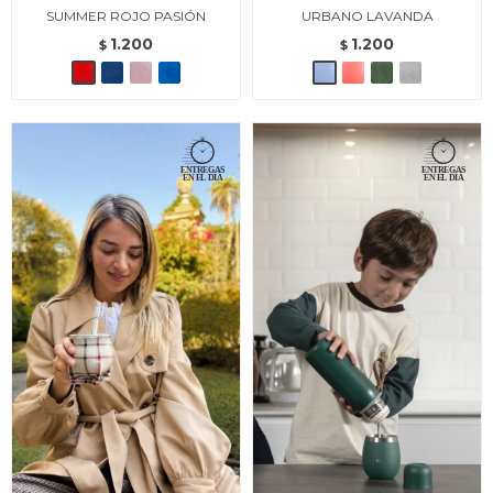
SUMMER ROJO PASIÓN
URBANO LAVANDA
1.200
1.200
$
$