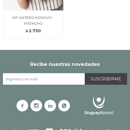
KIT MATERO KOSOVO -
PISTACHO
2.750
$
Recibe nuestras novedades
SUSCRIBIRME



