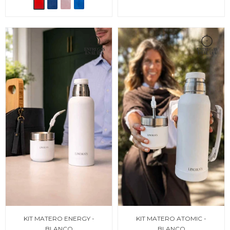
KIT MATERO ENERGY -
KIT MATERO ATOMIC -
BLANCO
BLANCO