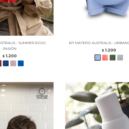
USTRALIS - SUMMER ROJO
KIT MATERO AUSTRALIS - URBA
PASIÓN
1.200
$
1.200
$