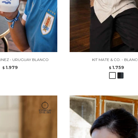
UNEZ - URUGUAY BLANCO
KIT MATE & CO. - BLAN
1.979
1.759
$
$