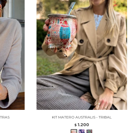
ETRAS
KIT MATERO AUSTRALIS - TRIBAL
1.200
$