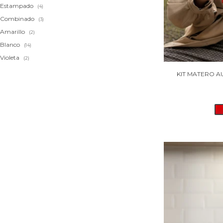
Estampado
(4)
Combinado
(3)
Amarillo
(2)
Blanco
(14)
Violeta
(2)
KIT MATERO A