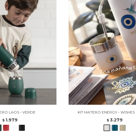
TERO LAOS - VERDE
KIT MATERO ENERGY - WISHE
1.979
3.279
$
$