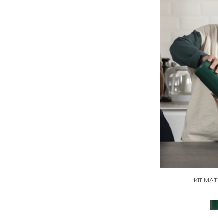
KIT MA