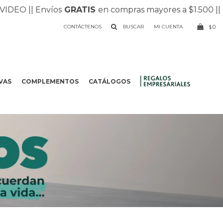
|
| Envíos
GRATIS
en compras mayores a $1.500 |
| Recib
CONTÁCTENOS
0
$
VAS
COMPLEMENTOS
CATÁLOGOS
.