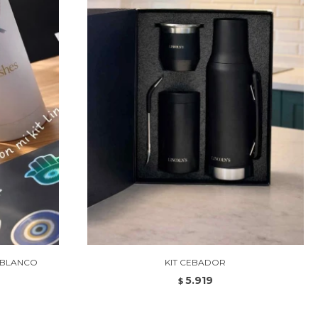
S BLANCO
KIT CEBADOR
5.919
$