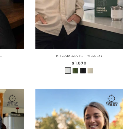
CO
KIT AMARANTO - BLANCO
1.870
$