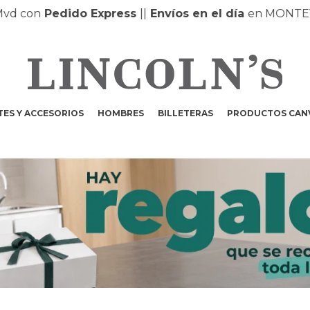
n
Pedido Express
|
|
Envíos en el día
en MONTEVIDEO 
ES Y ACCESORIOS
HOMBRES
BILLETERAS
PRODUCTOS CAN