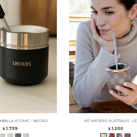
OMBILLA ATOMIC - NEGRO
KIT MATERO AUSTRALIS - L
1.759
1.200
$
$