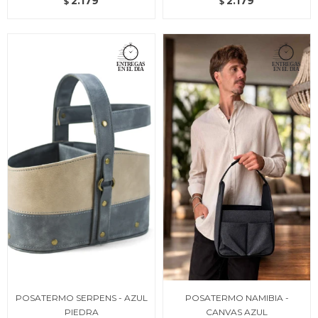
2.179
2.179
$
$
POSATERMO SERPENS - AZUL
POSATERMO NAMIBIA -
PIEDRA
CANVAS AZUL