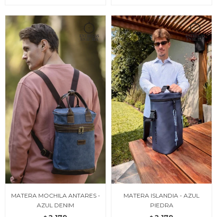
MATERA MOCHILA ANTARES -
MATERA ISLANDIA - AZUL
AZUL DENIM
PIEDRA