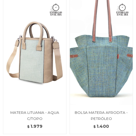
MATERA LITUANIA - AQUA
BOLSA MATERA AFRODITA -
C/TOPO
PETRÓLEO
1.979
1.400
$
$