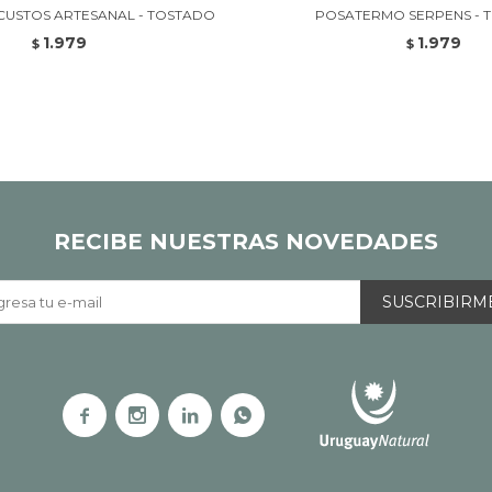
USTOS ARTESANAL - TOSTADO
POSATERMO SERPENS - 
1.979
1.979
$
$
RECIBE NUESTRAS NOVEDADES
SUSCRIBIRM



