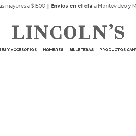
ayores a $1500 |
|
Envios en el dia
a Montevideo y Mald
ES Y ACCESORIOS
HOMBRES
BILLETERAS
PRODUCTOS CAN