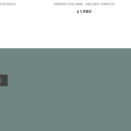
TOSTADO
TERMO VOLANS - NEGRO OPACO
1.980
$
E