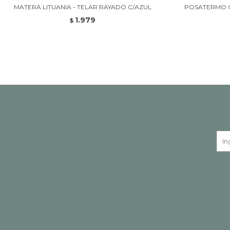
MATERA LITUANIA - TELAR RAYADO C/AZUL
POSATERMO C
1.979
$