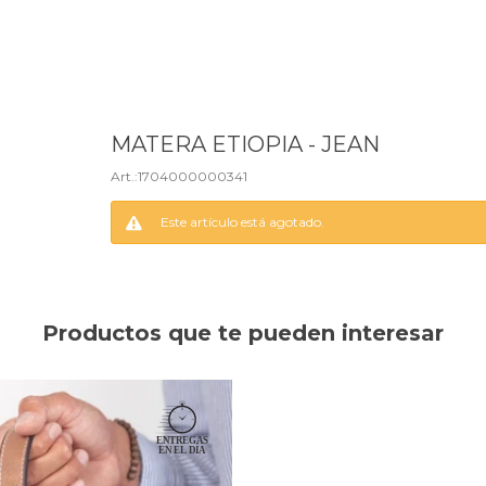
MATERA ETIOPIA - JEAN
1704000000341
Este artículo está agotado.
Productos que te pueden interesar