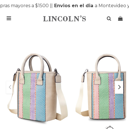
as mayores a $1500 |
|
Envios en el dia
a Montevideo y
