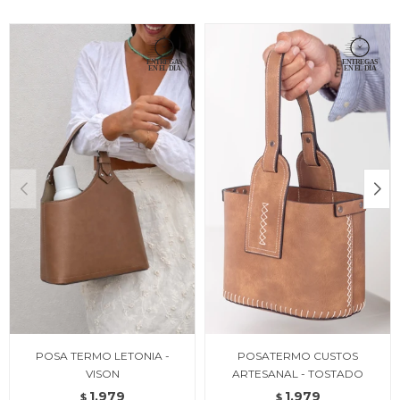
POSA TERMO LETONIA -
POSATERMO CUSTOS
VISON
ARTESANAL - TOSTADO
1.979
1.979
$
$