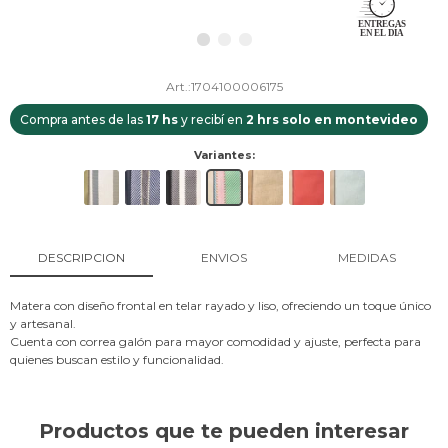
1704100006175
Compra antes de las
17 hs
y recibí en
2 hrs solo en montevideo
Variantes:
DESCRIPCION
ENVIOS
MEDIDAS
Matera con diseño frontal en telar rayado y liso, ofreciendo un toque único
y artesanal.
Cuenta con correa galón para mayor comodidad y ajuste, perfecta para
quienes buscan estilo y funcionalidad.
Productos que te pueden interesar