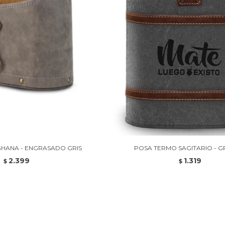
HANA - ENGRASADO GRIS
POSA TERMO SAGITARIO - G
2.399
1.319
$
$