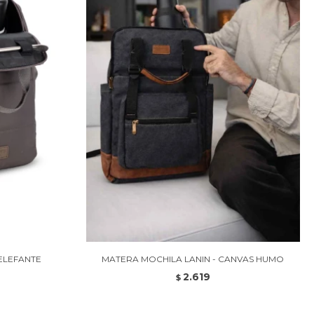
ELEFANTE
MATERA MOCHILA LANIN - CANVAS HUMO
2.619
$