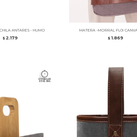
HILA ANTARES - HUMO
MATERA -MORRAL FUJI CANVAS
2.179
1.869
$
$