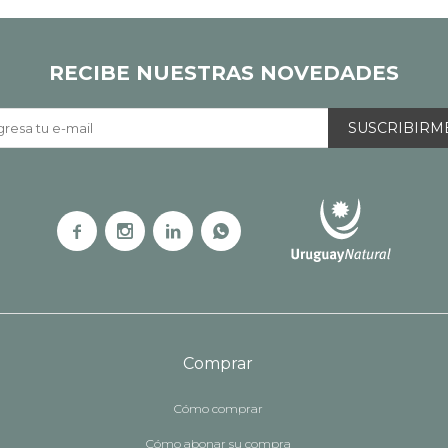
RECIBE NUESTRAS NOVEDADES
SUSCRIBIRM




Comprar
Cómo comprar
Cómo abonar su compra