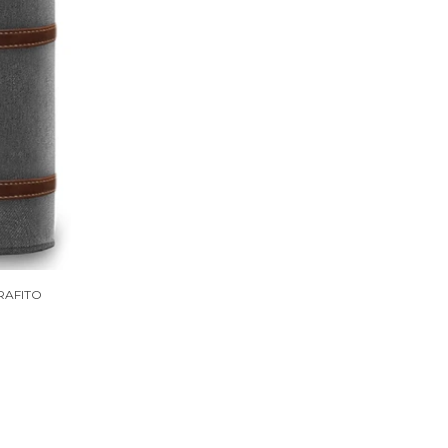
RAFITO