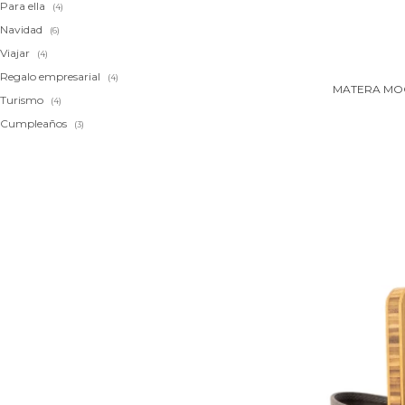
Para ella
(4)
Navidad
(6)
Viajar
(4)
Regalo empresarial
(4)
MATERA MOC
Turismo
(4)
Cumpleaños
(3)