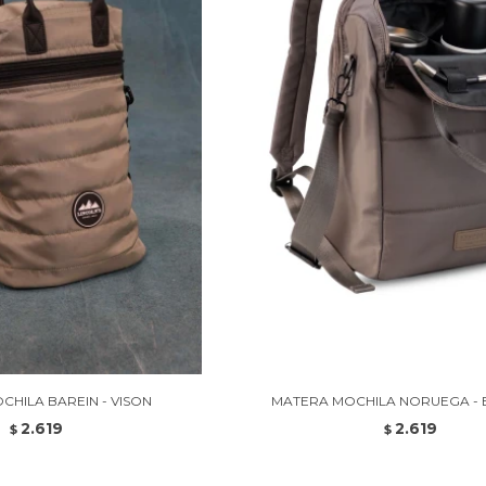
CHILA BAREIN - VISON
MATERA MOCHILA NORUEGA - 
2.619
2.619
$
$