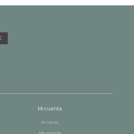
E
Mi cuenta
Mi cuenta
Mis compras