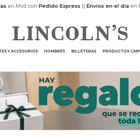
Mvd con
Pedido Express
|
|
Envíos en el día
en MONTEV
ES Y ACCESORIOS
HOMBRES
BILLETERAS
PRODUCTOS CAN