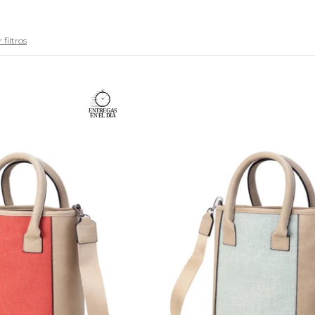
 filtros