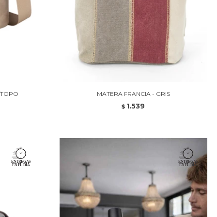
C/TOPO
MATERA FRANCIA - GRIS
1.539
$