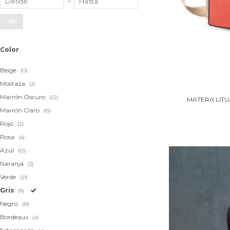
OK
Color
Beige
(13)
Mostaza
(2)
Marrón Oscuro
(22)
MATERA LITU
Marrón Claro
(15)
Rojo
(2)
Rosa
(4)
Azul
(12)
Naranja
(3)
Verde
(21)
Gris
(11)
Negro
(10)
Bordeaux
(4)