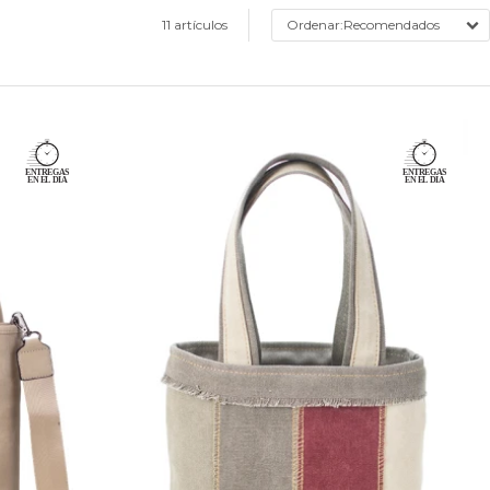
11 artículos
Recomendados