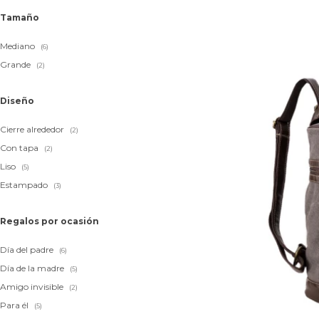
Tamaño
Mediano
(6)
Grande
(2)
Diseño
Cierre alrededor
(2)
Con tapa
(2)
Liso
(5)
Estampado
(3)
Regalos por ocasión
Día del padre
(6)
Día de la madre
(5)
Amigo invisible
(2)
Para él
(5)