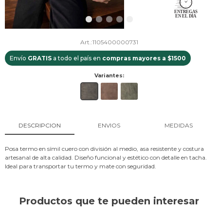
1105400000731
Envío
GRATIS
a todo el país en
compras mayores a $1500
Variantes:
DESCRIPCION
ENVIOS
MEDIDAS
Posa termo en símil cuero con división al medio, asa resistente y costura
artesanal de alta calidad. Diseño funcional y estético con detalle en tacha.
Ideal para transportar tu termo y mate con seguridad.
Productos que te pueden interesar