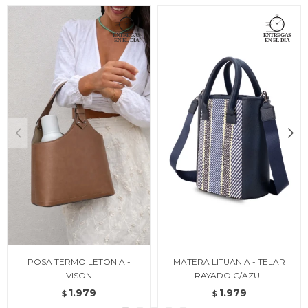
POSA TERMO LETONIA -
MATERA LITUANIA - TELAR
VISON
RAYADO C/AZUL
1.979
1.979
$
$