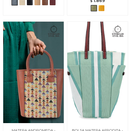
1.869
$
MATERA ANDROMEDA -
BOLSA MATERA AFRODITA -