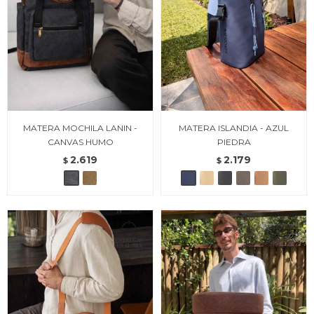
MATERA MOCHILA LANIN -
MATERA ISLANDIA - AZUL
CANVAS HUMO
PIEDRA
2.619
2.179
$
$