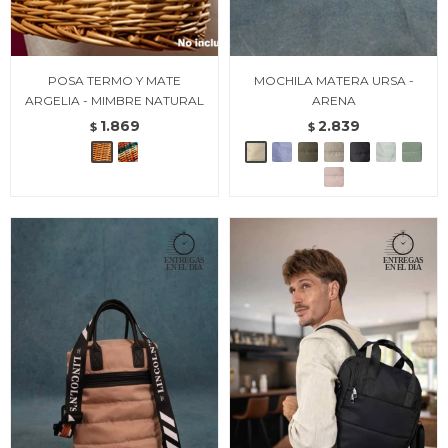
POSA TERMO Y MATE
MOCHILA MATERA URSA -
ARGELIA - MIMBRE NATURAL
ARENA
1.869
2.839
$
$