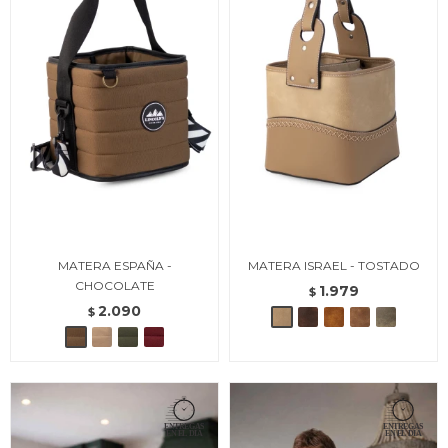
MATERA ESPAÑA -
MATERA ISRAEL - TOSTADO
CHOCOLATE
1.979
$
2.090
$