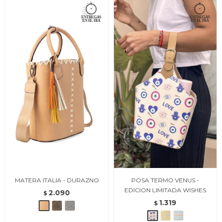
MATERA ITALIA - DURAZNO
POSA TERMO VENUS -
EDICION LIMITADA WISHES
2.090
$
1.319
$