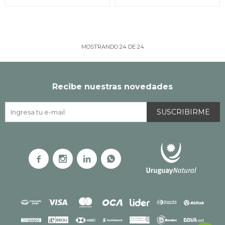
MOSTRANDO
24
DE
24
Recibe nuestras novedades
SUSCRIBIRME



