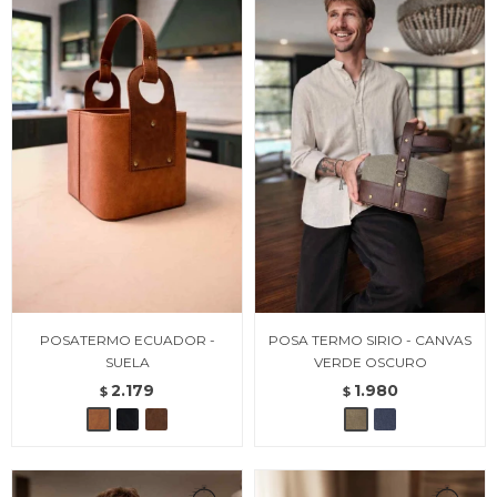
POSATERMO ECUADOR -
POSA TERMO SIRIO - CANVAS
SUELA
VERDE OSCURO
2.179
1.980
$
$