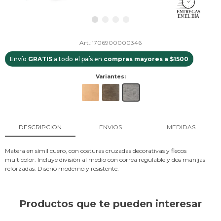
1706900000346
Envío
GRATIS
a todo el país en
compras mayores a $1500
Variantes:
DESCRIPCION
ENVIOS
MEDIDAS
Matera en símil cuero, con costuras cruzadas decorativas y flecos
multicolor. Incluye división al medio con correa regulable y dos manijas
reforzadas. Diseño moderno y resistente.
Productos que te pueden interesar