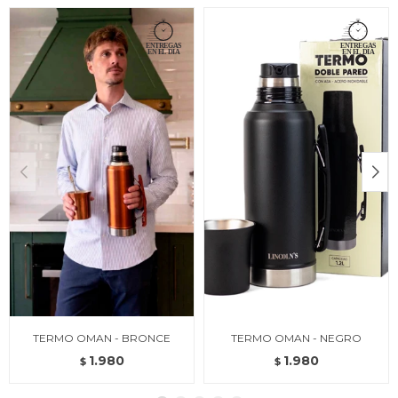
TERMO OMAN - BRONCE
TERMO OMAN - NEGRO
1.980
1.980
$
$