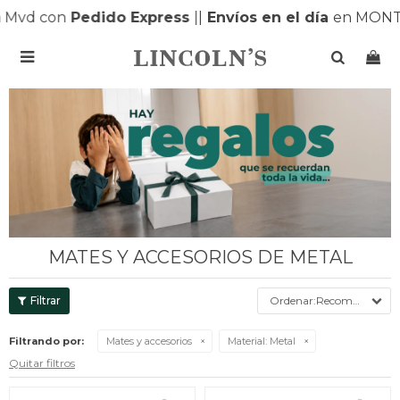
 Mvd con
Pedido Express
|
|
Envíos en el día
en MONTE

MATES Y ACCESORIOS DE METAL
Recomendados
Filtrando por:
Mates y accesorios
Material:
Metal
Quitar filtros