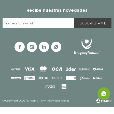
Recibe nuestras novedades
SUSCRIBIRME




© Copyright 2026 / Lincolns
Términos y condiciones