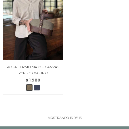
POSA TERMO SIRIO - CANVAS
VERDE OSCURO
1.980
$
MOSTRANDO
13
DE
13