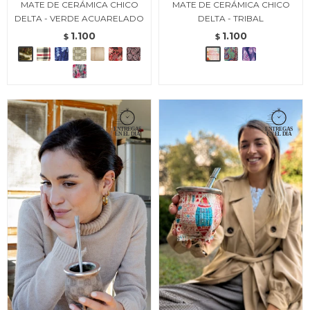
MATE DE CERÁMICA CHICO
MATE DE CERÁMICA CHICO
DELTA - VERDE ACUARELADO
DELTA - TRIBAL
1.100
1.100
$
$