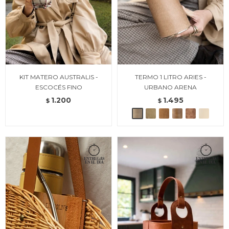
KIT MATERO AUSTRALIS -
TERMO 1 LITRO ARIES -
ESCOCÉS FINO
URBANO ARENA
1.200
1.495
$
$