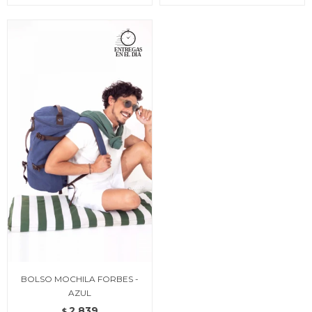
BOLSO MOCHILA FORBES -
AZUL
2.839
$