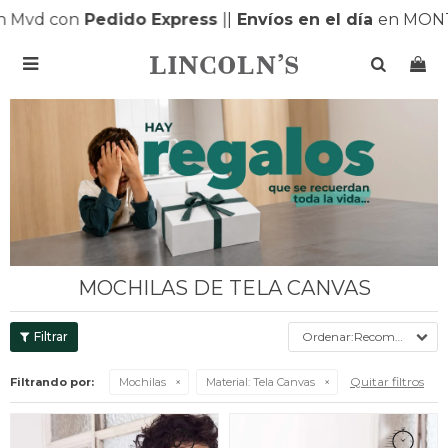
 Mvd con
Pedido Express
|
|
Envíos en el día
en MONTE

MOCHILAS DE TELA CANVAS
Recomendados
Quitar filtros
Filtrando por:
Mochilas
Material:
Tela Canvas