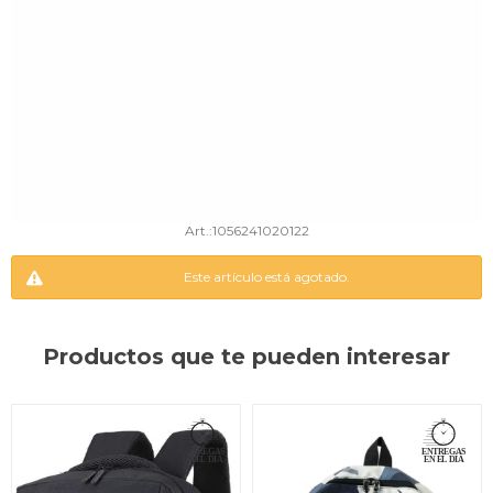
1056241020122
Este artículo está agotado.
Productos que te pueden interesar