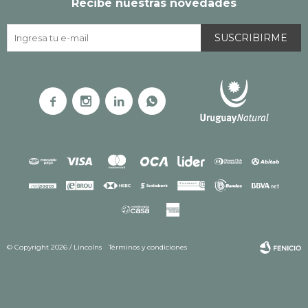
Recibe nuestras novedades
SUSCRIBIRME




© Copyright 2026 / Lincolns
Términos y condiciones