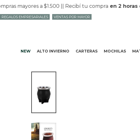
as mayores a $1.500 |
| Recibí tu compra
en 2 horas
en 
REGALOS EMPRESARIALES
VENTAS POR MAYOR
NEW
ALTO INVIERNO
CARTERAS
MOCHILAS
MAT