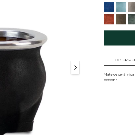
DESCRIPC
Mate de cerámica c
personal