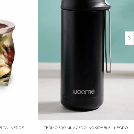
LTA - VERDE
TERMO 500 ML ACERO INOXIDABLE - NEGRO