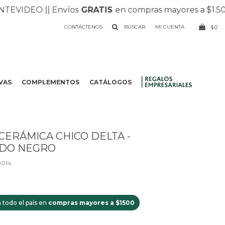
VIDEO |
| Envíos
GRATIS
en compras mayores a $1.500 |
CONTÁCTENOS
0
$
VAS
COMPLEMENTOS
CATÁLOGOS
.
CERÁMICA CHICO DELTA -
DO NEGRO
014
 todo el país en
compras mayores a $1500