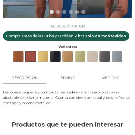
1862700001515
Compra antes de las
10 hs
y recibí en
2 hrs solo en montevideo
Variantes:
DESCRIPCION
ENVIOS
MEDIDAS
Bandolera pequeña y compacta realizada en símil cuero, con correa
ajustable del mismo material. Cuenta con cierre principal y bolsillo frontal
con tapa y broche metálico.
Productos que te pueden interesar