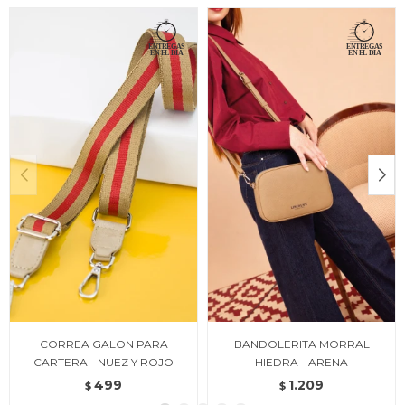
CORREA GALON PARA
BANDOLERITA MORRAL
CARTERA - NUEZ Y ROJO
HIEDRA - ARENA
499
1.209
$
$