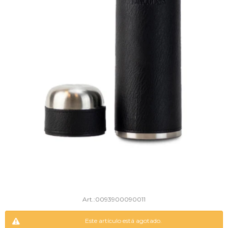
0093900090011
Este artículo está agotado.