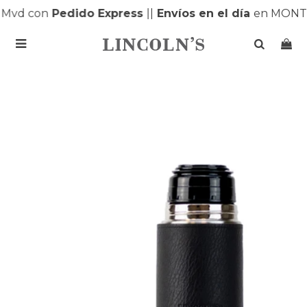
Mvd con
Pedido Express
|
|
Envíos en el día
en MONTE
