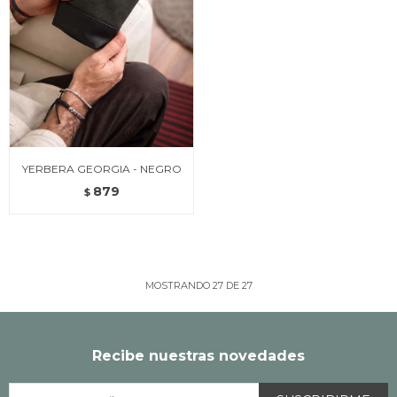
YERBERA GEORGIA - NEGRO
879
$
MOSTRANDO
27
DE
27
Recibe nuestras novedades