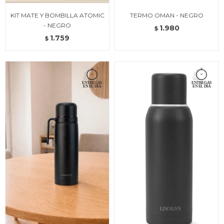
KIT MATE Y BOMBILLA ATOMIC
TERMO OMAN - NEGRO
- NEGRO
1.980
$
1.759
$