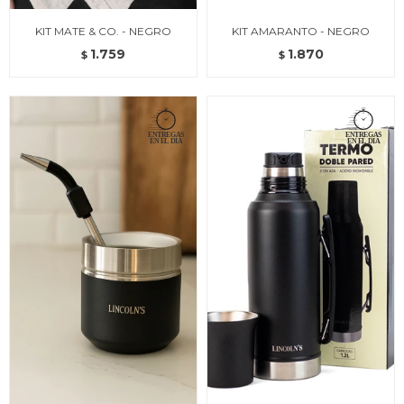
KIT MATE & CO. - NEGRO
KIT AMARANTO - NEGRO
1.759
1.870
$
$