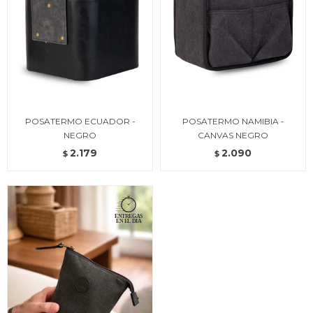
POSATERMO ECUADOR -
POSATERMO NAMIBIA -
NEGRO
CANVAS NEGRO
2.179
2.090
$
$