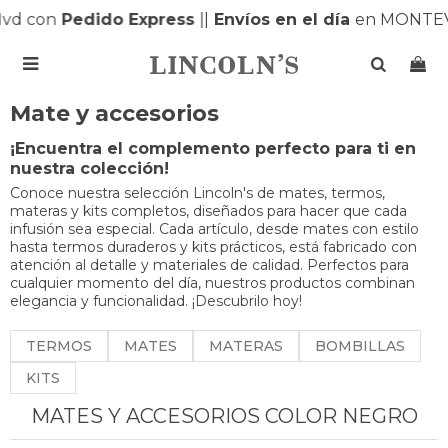
on
Pedido Express
|
|
Envíos en el día
en MONTEVIDE

Mate y accesorios
¡Encuentra el complemento perfecto para ti en
nuestra colección!
Conoce nuestra selección Lincoln's de mates, termos,
materas y kits completos, diseñados para hacer que cada
infusión sea especial. Cada artículo, desde mates con estilo
hasta termos duraderos y kits prácticos, está fabricado con
atención al detalle y materiales de calidad. Perfectos para
cualquier momento del día, nuestros productos combinan
elegancia y funcionalidad. ¡Descubrilo hoy!
TERMOS
MATES
MATERAS
BOMBILLAS
KITS
MATES Y ACCESORIOS COLOR NEGRO