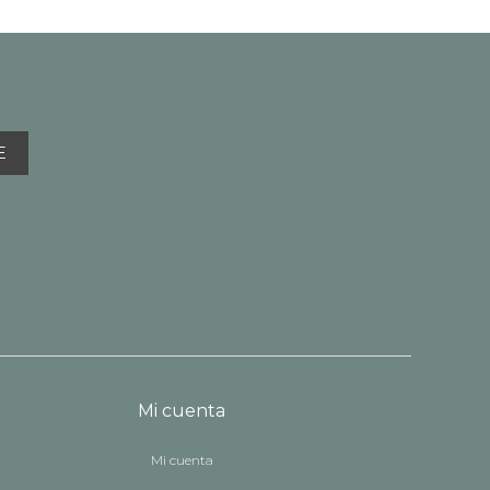
E
Mi cuenta
Mi cuenta