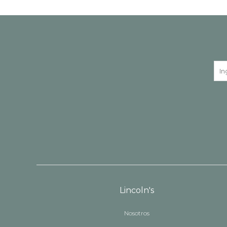
Lincoln's
Nosotros