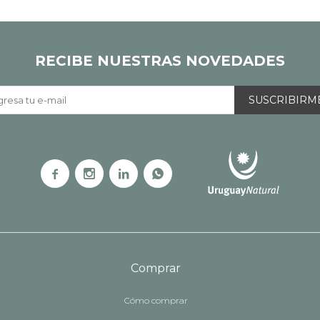
RECIBE NUESTRAS NOVEDADES
SUSCRIBIRM




Comprar
Cómo comprar