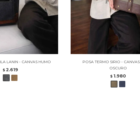
LA LANIN - CANVAS HUMO
POSA TERMO SIRIO - CANVA
OSCURO
2.619
$
1.980
$