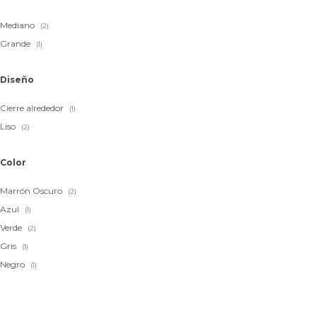
Mediano
(2)
Grande
(1)
Diseño
Cierre alrededor
(1)
Liso
(2)
Color
Marrón Oscuro
(2)
Azul
(1)
Verde
(2)
Gris
(1)
Negro
(1)