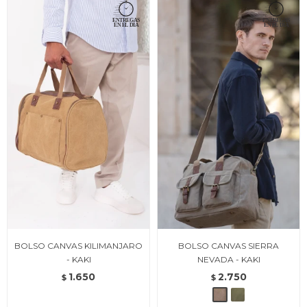
BOLSO CANVAS KILIMANJARO
BOLSO CANVAS SIERRA
- KAKI
NEVADA - KAKI
1.650
2.750
$
$