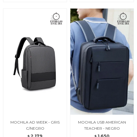
MOCHILA AD WEEK - GRIS
MOCHILA USB AMERICAN
C/NEGRO
TEACHER - NEGRO
2.179
1.650
$
$