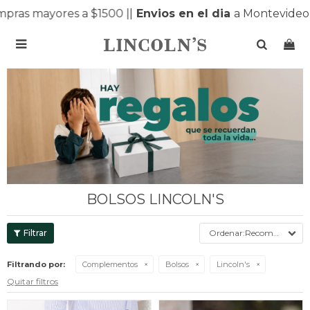
ras mayores a $1500 |
|
Envios en el dia
a Montevideo y

BOLSOS LINCOLN'S
Recomendados
Filtrando por:
Complementos
Bolsos
Lincoln's
Quitar filtros