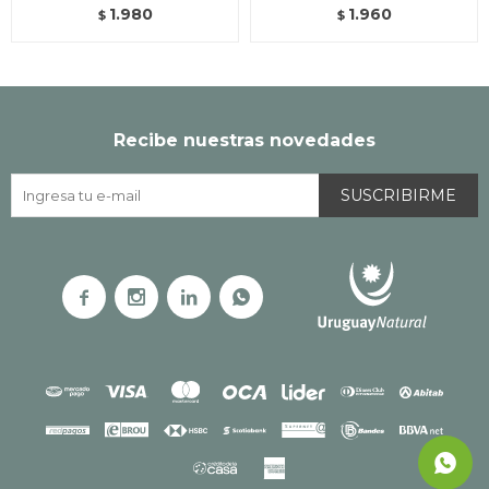
1.980
1.960
$
$
Recibe nuestras novedades
SUSCRIBIRME



