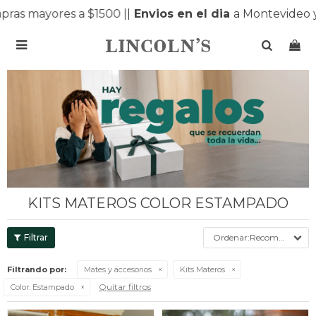
s mayores a $1500 |
|
Envios en el dia
a Montevideo y 

KITS MATEROS COLOR ESTAMPADO
Recomendados
Filtrando por:
Mates y accesorios
Kits Materos
Quitar filtros
Color:
Estampado