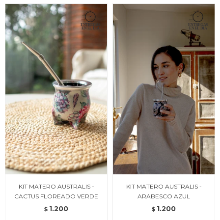
KIT MATERO AUSTRALIS -
KIT MATERO AUSTRALIS -
CACTUS FLOREADO VERDE
ARABESCO AZUL
1.200
1.200
$
$