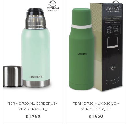
TERMO 750 ML CERBERUS -
TERMO 750 ML KOSOVO -
VERDE PASTEL_
VERDE BOSQUE
1.760
1.650
$
$