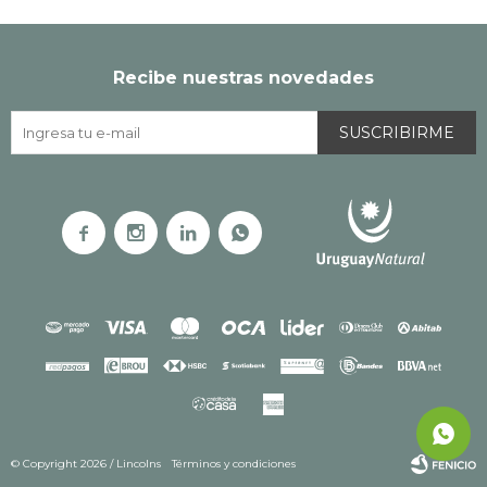
Recibe nuestras novedades
SUSCRIBIRME




© Copyright 2026 / Lincolns
Términos y condiciones