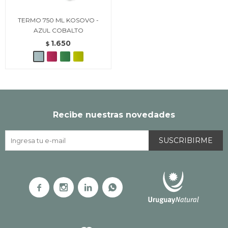
TERMO 750 ML KOSOVO -
AZUL COBALTO
1.650
$
Recibe nuestras novedades
SUSCRIBIRME



