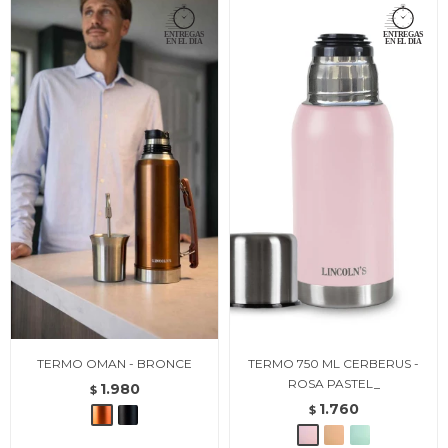
TERMO OMAN - BRONCE
TERMO 750 ML CERBERUS -
ROSA PASTEL_
1.980
$
1.760
$