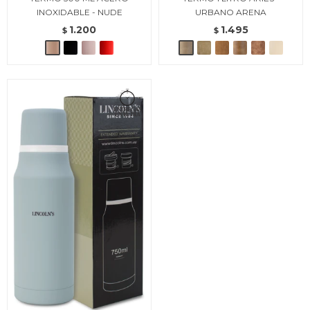
INOXIDABLE - NUDE
URBANO ARENA
1.200
1.495
$
$