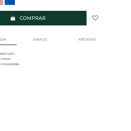
COMPRAR
ION
ENVIOS
MEDIDAS
esto por:
 chico.
 inoxidable.