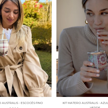
O AUSTRALIS - ESCOCÉS FINO
KIT MATERO AUSTRALIS - AZ
VERDE