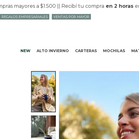
mayores a $1.500 |
| Recibí tu compra
en 2 horas
en Mv
REGALOS EMPRESARIALES
VENTAS POR MAYOR
NEW
ALTO INVIERNO
CARTERAS
MOCHILAS
MAT