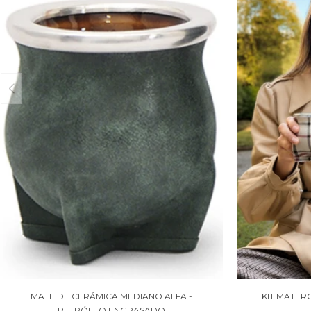
MATE DE CERÁMICA MEDIANO ALFA -
KIT MATER
PETRÓLEO ENGRASADO