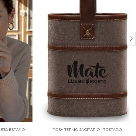
ULEJO ESPAÑO
POSA TERMO SAGITARIO - TOSTADO