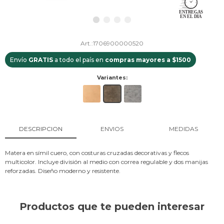
1706900000520
Envío
GRATIS
a todo el país en
compras mayores a $1500
Variantes:
DESCRIPCION
ENVIOS
MEDIDAS
Matera en símil cuero, con costuras cruzadas decorativas y flecos
multicolor. Incluye división al medio con correa regulable y dos manijas
reforzadas. Diseño moderno y resistente.
Productos que te pueden interesar