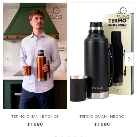
TERMO OMAN - BRONCE
TERMO OMAN - NEGRO
1.980
1.980
$
$