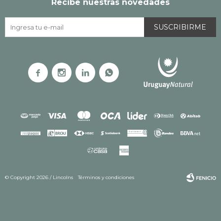
Recibe nuestras novedades
SUSCRIBIRME




© Copyright 2026 / Lincolns
Términos y condiciones