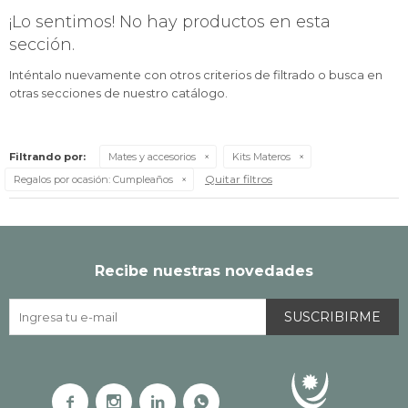
¡Lo sentimos! No hay productos en esta
sección.
Inténtalo nuevamente con otros criterios de filtrado o busca en
otras secciones de nuestro catálogo.
Filtrando por:
Mates y accesorios
Kits Materos
Quitar filtros
Regalos por ocasión:
Cumpleaños
Recibe nuestras novedades
SUSCRIBIRME



