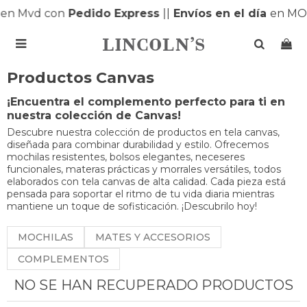
en Mvd con
Pedido Express
|
|
Envíos en el día
en MO

Productos Canvas
¡Encuentra el complemento perfecto para ti en
nuestra colección de Canvas!
Descubre nuestra colección de productos en tela canvas,
diseñada para combinar durabilidad y estilo. Ofrecemos
mochilas resistentes, bolsos elegantes, neceseres
funcionales, materas prácticas y morrales versátiles, todos
elaborados con tela canvas de alta calidad. Cada pieza está
pensada para soportar el ritmo de tu vida diaria mientras
mantiene un toque de sofisticación. ¡Descubrilo hoy!
MOCHILAS
MATES Y ACCESORIOS
COMPLEMENTOS
NO SE HAN RECUPERADO PRODUCTOS